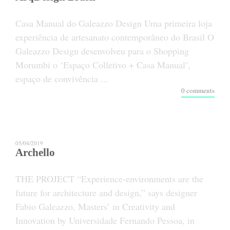
Casa Manual do Galeazzo Design Uma primeira loja
experiência de artesanato contemporâneo do Brasil O
Galeazzo Design desenvolveu para o Shopping
Morumbi o ‘Espaço Colletivo + Casa Manual’,
espaço de convivência ...
0 comments
05/04/2019
Archello
THE PROJECT “Experience-environments are the
future for architecture and design,” says designer
Fabio Galeazzo, Masters’ in Creativity and
Innovation by Universidade Fernando Pessoa, in