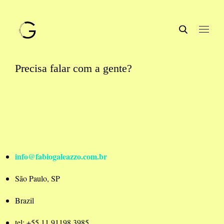
Precisa falar com a gente?
info@fabiogaleazzo.com.br
São Paulo, SP
Brazil
tel: +55 11 91198 3985