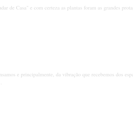
r de Casa" e com certeza as plantas foram as grandes prota
nsamos e principalmente, da vibração que recebemos dos e
.