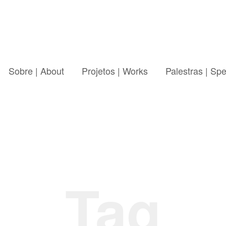
Sobre | About
Projetos | Works
Palestras | Sp
Tag