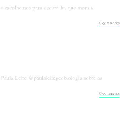
ue escolhemos para decorá-la, que mora a
0 comments
Paula Leite @paulaleitegeobiologia sobre as
0 comments