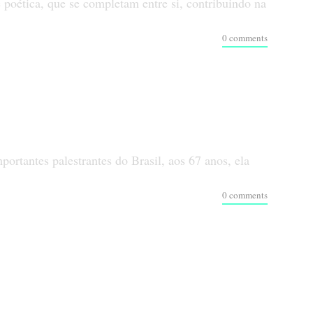
poética, que se completam entre si, contribuindo na
0 comments
ortantes palestrantes do Brasil, aos 67 anos, ela
0 comments