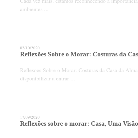
Cada vez mais, estamos reconhecendo a importância 
ambientes ...
02/10/2020
Reflexões Sobre o Morar: Costuras da Ca
Reflexões Sobre o Morar: Costuras da Casa da Alm
disponibilizar a entrar ...
17/09/2020
Reflexões sobre o morar: Casa, Uma Visão