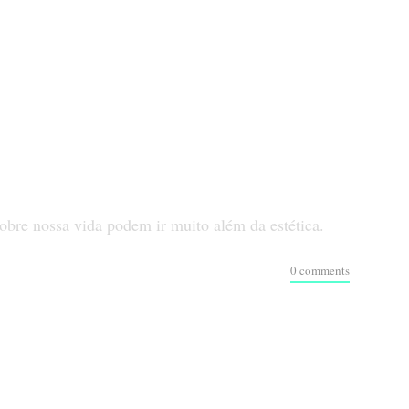
sobre nossa vida podem ir muito além da estética.
0 comments