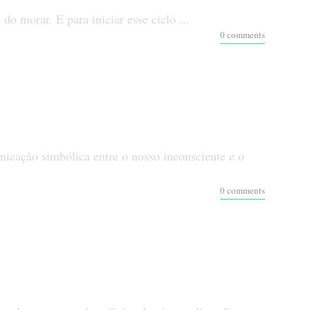
 morar. E para iniciar esse ciclo ...
0 comments
icação simbólica entre o nosso inconsciente e o
0 comments