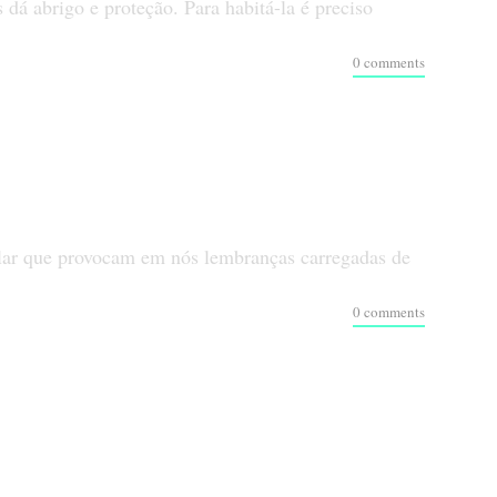
á abrigo e proteção. Para habitá-la é preciso
0 comments
ular que provocam em nós lembranças carregadas de
0 comments