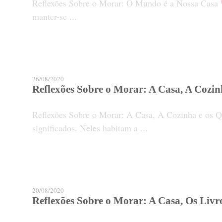
Reflexões Sobre o Morar: O Mundo é a Nossa Casa
manter-se ...
26/08/2020
Reflexões Sobre o Morar: A Casa, A Cozin
Reflexões Sobre o Morar: A Casa, A Cozinha e os Qu
significados. Neles habitam a ...
20/08/2020
Reflexões Sobre o Morar: A Casa, Os Livr