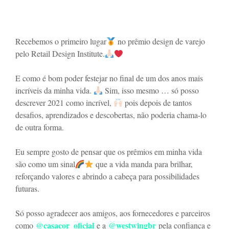
Recebemos o primeiro lugar
no prêmio design de varejo
pelo Retail Design Institute.
E como é bom poder festejar no final de um dos anos mais
incríveis da minha vida.
Sim, isso mesmo … só posso
descrever 2021 como incrível,
pois depois de tantos
desafios, aprendizados e descobertas, não poderia chama-lo
de outra forma.
Eu sempre gosto de pensar que os prêmios em minha vida
são como um sinal
que a vida manda para brilhar,
reforçando valores e abrindo a cabeça para possibilidades
futuras.
Só posso agradecer aos amigos, aos fornecedores e parceiros
@casacor_oficial
@westwingbr
como
e a
pela confiança e